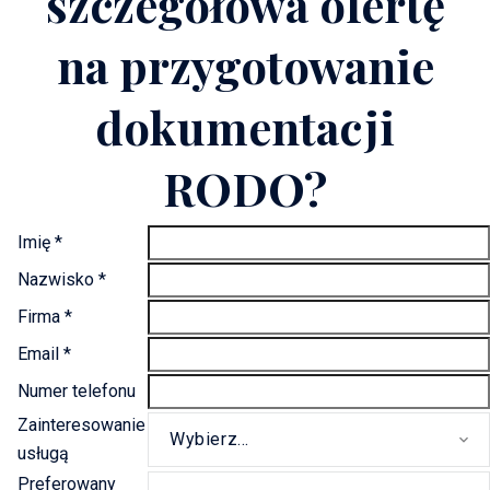
szczegółowa ofertę
na przygotowanie
dokumentacji
RODO?
Imię *
Nazwisko *
Firma *
Email *
Numer telefonu
Zainteresowanie
Wybierz...
usługą
Preferowany