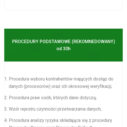
PROCEDURY PODSTAWOWE (REKOMNEDOWANY)
od 30h
Procedura wyboru kontrahentów mających dostęp do
danych (procesorów) oraz ich okresowej weryfikacji;
Procedura praw osób, których dane dotyczą;
Wzór rejestru czynności przetwarzania danych;
Procedura analizy ryzyka składająca się z procedury